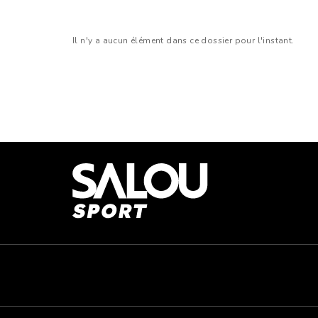
Il n'y a aucun élément dans ce dossier pour l'instant.