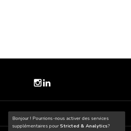
twitter
instagram
linkedin
Bonjour ! Pourrions-nous activer des services
supplémentaires pour
Stricted & Analytics
?