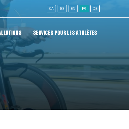
CA
ES
EN
FR
DE
ALLATIONS
SERVICES POUR LES ATHLÈTES