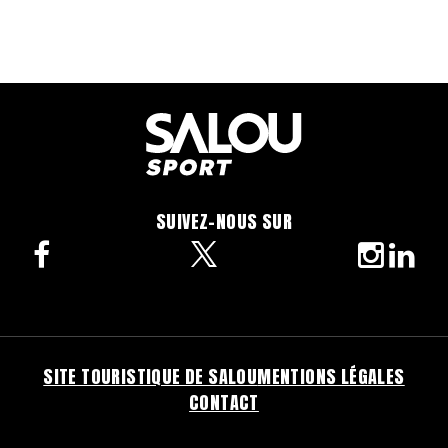
SUIVEZ-NOUS SUR
facebook
twitter
instagra
linke
SITE TOURISTIQUE DE SALOU
MENTIONS LÉGALES
CONTACT