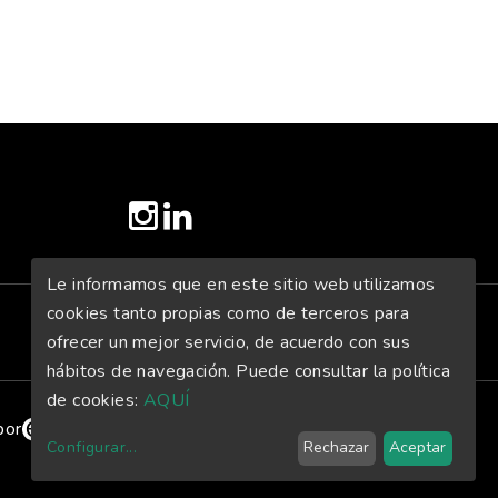
twitter
instagram
linkedin
Le informamos que en este sitio web utilizamos
cookies tanto propias como de terceros para
ofrecer un mejor servicio, de acuerdo con sus
hábitos de navegación. Puede consultar la política
de cookies:
AQUÍ
por
Configurar
...
Rechazar
Aceptar