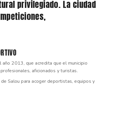
ural privilegiado. La ciudad
ompeticiones,
ORTIVO
 año 2013, que acredita que el municipio
profesionales, aficionados y turistas.
d de Salou para acoger deportistas, equipos y