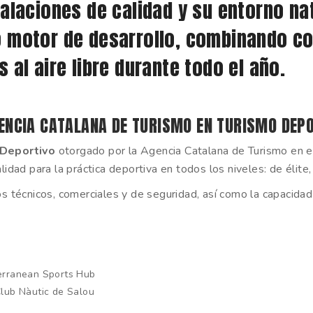
alaciones de calidad y su entorno nat
o motor de desarrollo, combinando c
 al aire libre durante todo el año.
GENCIA CATALANA DE TURISMO EN TURISMO DEP
 Deportivo
otorgado por la Agencia Catalana de Turismo en el
idad para la práctica deportiva en todos los niveles: de élite, 
s técnicos, comerciales y de seguridad, así como la capacida
terranean Sports Hub
Club Nàutic de Salou