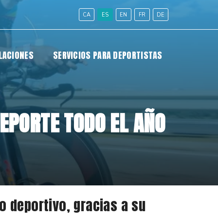
CA
ES
EN
FR
DE
LACIONES
SERVICIOS PARA DEPORTISTAS
DEPORTE TODO EL AÑO
o deportivo, gracias a su