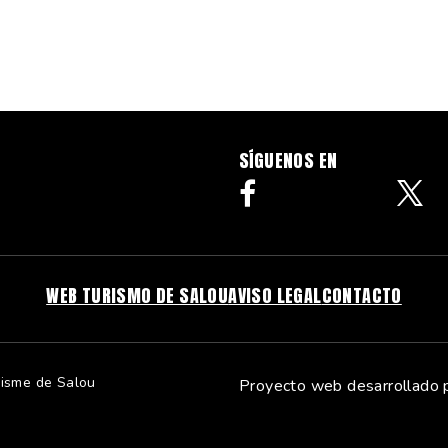
SÍGUENOS EN
facebook
WEB TURISMO DE SALOU
AVISO LEGAL
CONTACTO
risme de Salou
Proyecto web desarrollado 