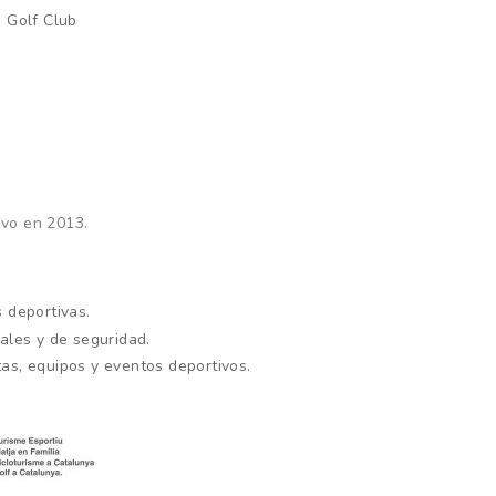
m Golf Club
ivo en 2013.
s deportivas.
iales y de seguridad.
as, equipos y eventos deportivos.