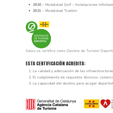
2020
– Modalidad Golf – Instalaciones Infinitu
2021
– Modalidad Triatlón
Salou se certificó como Destino de Turismo Deport
ESTA CERTIFICACIÓN ACREDITA:
La calidad y adecuación de las infraestructura
El cumplimiento de requisitos técnicos, comerc
La capacidad del destino para acoger deportist