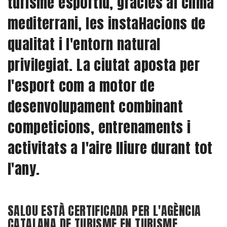
turisme esportiu, gràcies al clima
mediterrani, les instal·lacions de
qualitat i l'entorn natural
privilegiat. La ciutat aposta per
l'esport com a motor de
desenvolupament combinant
competicions, entrenaments i
activitats a l'aire lliure durant tot
l'any.
SALOU ESTÀ CERTIFICADA PER L'AGÈNCIA
CATALANA DE TURISME EN TURISME