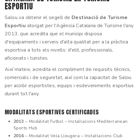
ESPORTIU
Salou va obtenir el segell de
Destinació de Turisme
Esportiu
atorgat per l'Agència Catalana de Turisme l'any
2013, que acredita que el municipi disposa
d'equipaments i serveis d'alta qualitat per a la pràctica
esportiva a tots els nivells: d'elit, professionals,
aficionats i turistes.
Així mateix, acredita el compliment de requisits tècnics,
comercials i de seguretat, així com la capacitat de Salou
per acollir esportistes, equips i esdeveniments esportius
durant tot l'any.
MODALITATS ESPORTIVES CERTIFICADES
2013
– Modalitat Futbol – Instal·lacions Mediterranean
Sports Hub
2016
– Modalitat Vela Lleugera – Instal·lacions Club