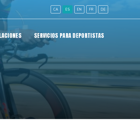
CA
ES
EN
FR
DE
LACIONES
SERVICIOS PARA DEPORTISTAS