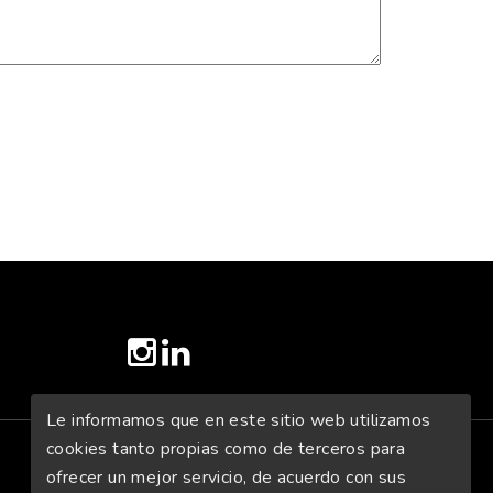
twitter
instagram
linkedin
Le informamos que en este sitio web utilizamos
cookies tanto propias como de terceros para
ofrecer un mejor servicio, de acuerdo con sus