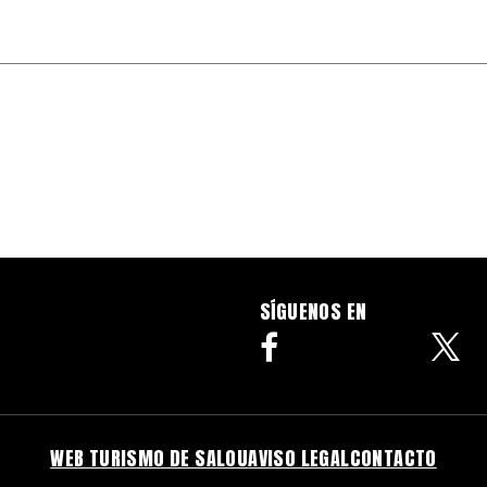
SÍGUENOS EN
facebook
WEB TURISMO DE SALOU
AVISO LEGAL
CONTACTO