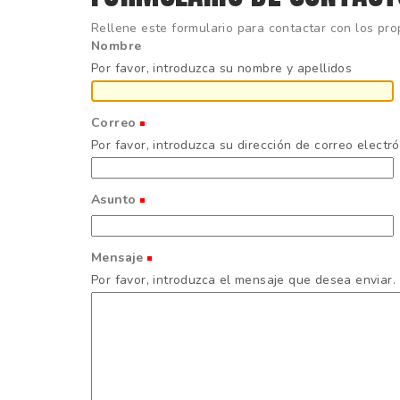
Rellene este formulario para contactar con los propi
Nombre
Por favor, introduzca su nombre y apellidos
Correo
(Obligatorio)
Por favor, introduzca su dirección de correo electr
Asunto
(Obligatorio)
Mensaje
(Obligatorio)
Por favor, introduzca el mensaje que desea enviar.