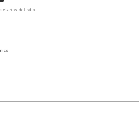
etarios del sitio.
ónico