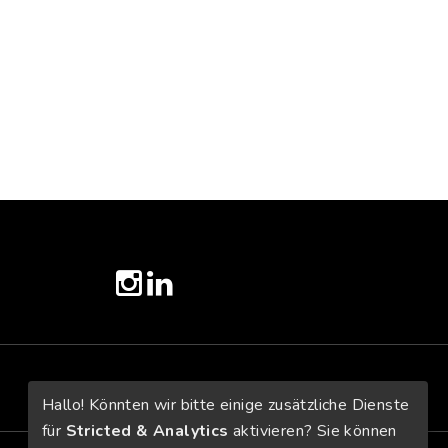
twitter
instagram
linkedin
Hallo! Könnten wir bitte einige zusätzliche Dienste
für
Stricted & Analytics
aktivieren? Sie können