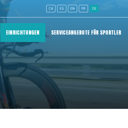
CA
ES
EN
FR
DE
EINRICHTUNGEN
SERVICEANGEBOTE FÜR SPORTLER