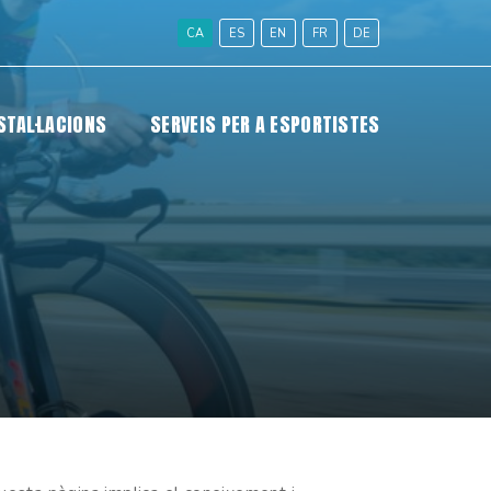
CA
ES
EN
FR
DE
STAL·LACIONS
SERVEIS PER A ESPORTISTES