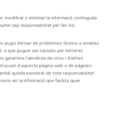
r, modificar o eliminar la informació continguda
sumir cap responsabilitat per fer-ho.
es pugui derivar de problemes tècnics o errades
et, o que puguin ser causats per terceres
 garanteix l’absència de virus i d’altres
 d’usuari d’aquesta pàgina web o de pàgines
 També queda exonerat de tota responsabilitat
ions en la informació que facilita quan