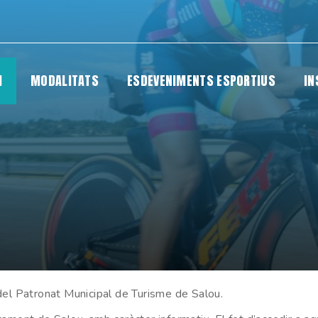
I
MODALITATS
ESDEVENIMENTS ESPORTIUS
IN
el Patronat Municipal de Turisme de Salou.