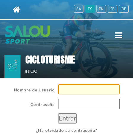
Cambiar
CA
ES
EN
FR
DE
a
contenido.
|
Menú
Saltar
a
navegación
CICLOTURISME
INICIO
Nombre de Usuario
Contraseña
¿Ha olvidado su contraseña?